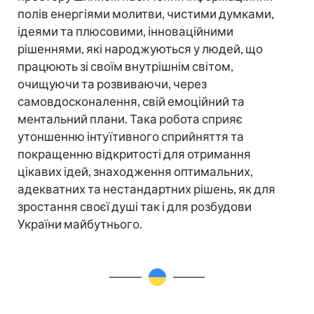
полів енергіями молитви, чистими думками,
ідеями та плюсовими, інноваційними
рішеннями, які народжуються у людей, що
працюють зі своїм внутрішнім світом,
очищуючи та розвиваючи, через
самовдосконалення, свій емоційний та
ментальний плани. Така робота сприяє
утоншенню інтуїтивного сприйняття та
покращенню відкритості для отримання
цікавих ідей, знаходження оптимальних,
адекватних та нестандартних рішень, як для
зростання своєї душі так і для розбудови
України майбутнього.