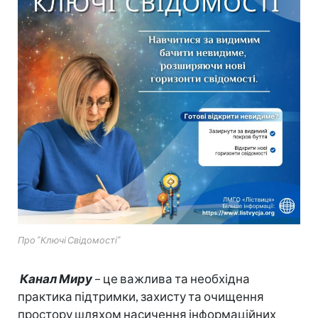
Про "Ключі Свідомості"
Канал Миру
– це важлива та необхідна
практика підтримки, захисту та очищення
простору шляхом насичення інформаційних