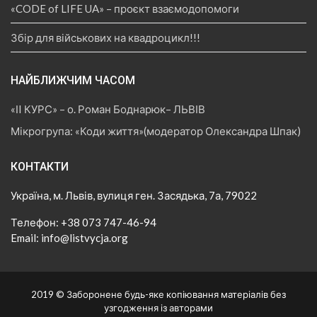
«CODE of LIFE UA» – проєкт взаємодопомоги
Збір для військових на квадроцикл!!!
НАЙБЛИЖЧИМ ЧАСОМ
«ІI КУРС» – о. Роман Боднарюк– ЛЬВІВ
Мікрогрупа: «Коди життя»(модератор Олександра Шпак)
КОНТАКТИ
Україна, м. Львів, вулиця ген. Засядька, 7а, 79022
Телефон: +38 073 747-46-94
Email: info@listvycja.org
2019 © Заборонене будь-яке копіювання матеріалів без
узгодження із авторами