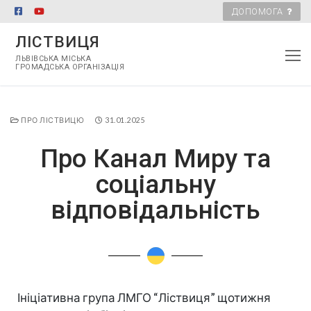
ДОПОМОГА
ЛІСТВИЦЯ
ЛЬВІВСЬКА МІСЬКА
ГРОМАДСЬКА ОРГАНІЗАЦІЯ
ПРО ЛІСТВИЦЮ
31.01.2025
Про Канал Миру та
соціальну
відповідальність
Ініціативна група ЛМГО “Ліствиця” щотижня